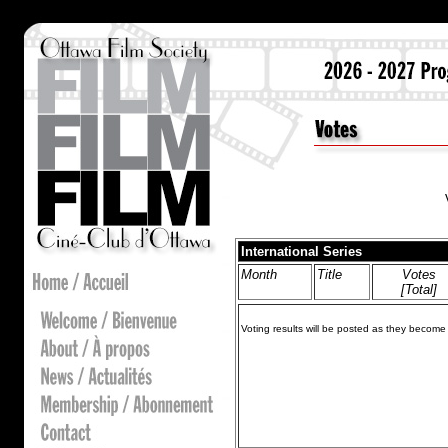
International Series
Month
Title
Votes
[Total]
Voting results will be posted as they become