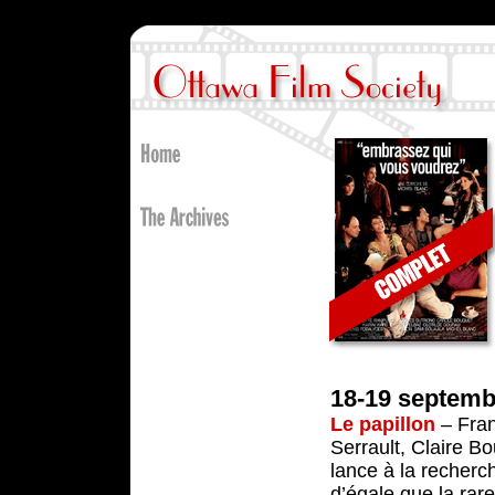
18-19 septemb
Le papillon
– Fran
Serrault, Claire B
lance à la recherch
d’égale que la rar