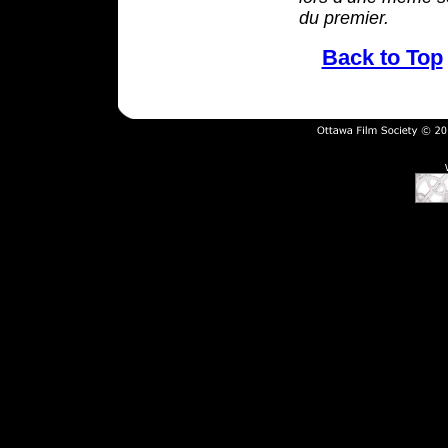
du premier.
Back to Top