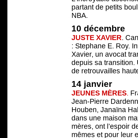
partant de petits bou
NBA.
10 décembre
JUSTE XAVIER
. Ca
: Stephane E. Roy. In
Xavier, un avocat tra
depuis sa transition. 
de retrouvailles hau
14 janvier
JEUNES MÈRES
.
Fr
Jean-Pierre Dardenne
Houben, Janaïna Hal
dans une maison mate
mères, ont l’espoir d
mêmes et pour leur 