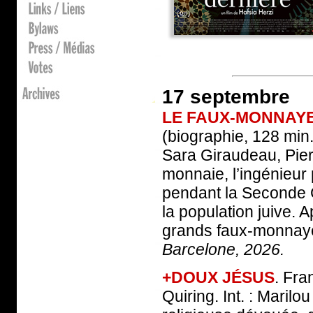
17 septembre
LE FAUX-MONNAYE
(biographie, 128 min.
Sara Giraudeau, Pier
monnaie, l’ingénieur 
pendant la Seconde G
la population juive. A
grands faux-monnaye
Barcelone, 2026.
+DOUX JÉSUS
. Fra
Quiring. Int. : Maril